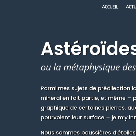
ACCUEIL
ACTU
Astéroïdes
ou la métaphysique des
Parmi mes sujets de prédilection l
minéral en fait partie, et même – p
graphique de certaines pierres, au
pourvoient leur surface – je m’y in
Nous sommes poussières d’étoiles* 