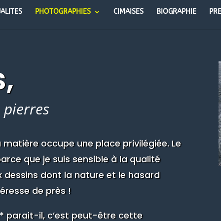
ALITES
PHOTOGRAPHIES
CIMAISES
BIOGRAPHIE
PR
,
 pierres
a matière occupe une place privilégiée. Le
arce que je suis sensible à la qualité
x dessins dont la nature et le hasard
téresse de près !
parait-il, c’est peut-être cette