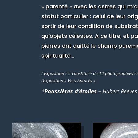
« parenté » avec les astres qui m’
statut particulier : celui de leur or
sortir de leur condition de substra
qu’objets célestes. A ce titre, et p
pierres ont quitté le champ purem
spiritualité…
L’exposition est constituée de 12 photographies e
l’exposition » Vers Antarès ».
*
Poussières d’étoiles –
Hubert Reeves 