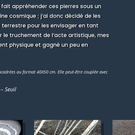
a fait appréhender ces pierres sous un
igine cosmique ; j’ai donc décidé de les
t terrestre pour les envisager en tant
ar le truchement de l’acte artistique, mes
ent physique et gagné un peu en
ncadrées au format 40X50 cm. Elle peut-être couplée avec
– Seuil